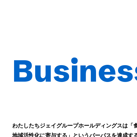
Busines
わたしたちジェイグループホールディングスは「
地域活性化に寄与する」というパーパスを達成す