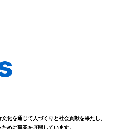
s
食文化を通じて人づくりと社会貢献を果たし、
るために事業を展開しています。