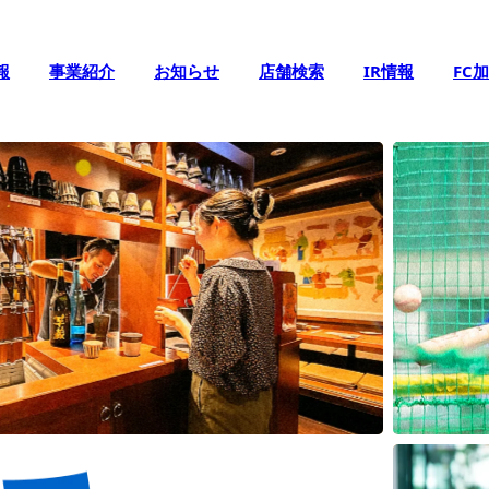
報
事業紹介
お知らせ
店舗検索
IR情報
FC