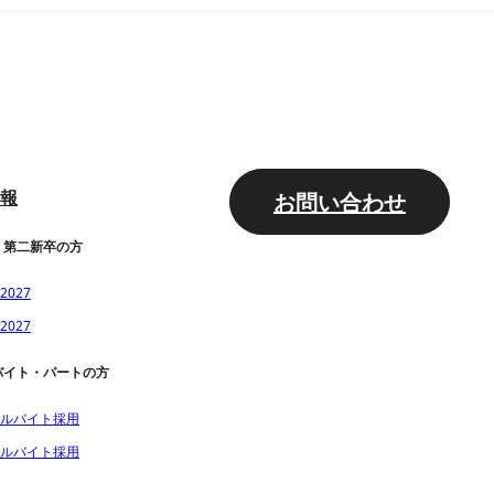
報
お問い合わせ
・第二新卒の方
027
027
バイト・パートの方
ルバイト採用
ルバイト採用