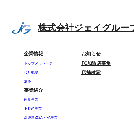
株式会社ジェイグルー
企業情報
お知らせ
FC加盟店募集
トップメッセージ
店舗検索
会社概要
沿革
事業紹介
飲食事業
不動産事業
高速道路SA・PA事業