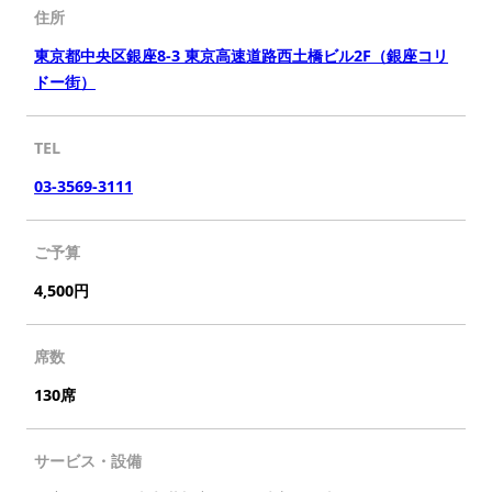
住所
東京都中央区銀座8-3 東京高速道路西土橋ビル2F（銀座コリ
ドー街）
TEL
03-3569-3111
ご予算
4,500円
席数
130席
サービス・設備