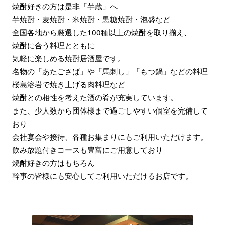
焼酎好きの方は是非「芋蔵」へ
芋焼酎・麦焼酎・米焼酎・黒糖焼酎・泡盛など
全国各地から厳選した100種以上の焼酎を取り揃え、
焼酎に合う料理とともに
気軽に楽しめる焼酎居酒屋です。
名物の「あたごさば」や「馬刺し」「もつ鍋」などの料理
桜島溶岩で焼き上げる肉料理など
焼酎との相性を考えた酒の肴が充実しています。
また、少人数から団体様まで過ごしやすい個室を完備して
おり
会社宴会や接待、各種お集まりにもご利用いただけます。
飲み放題付きコースも豊富にご用意しており
焼酎好きの方はもちろん
幹事の皆様にも安心してご利用いただけるお店です。