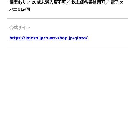
個室あり／ 20歳未満入店不可／ 株主優待券使用可／ 電子タ
バコのみ可
公式サイト
https://imozo.jproject-shop.jp/ginza/