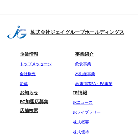
株式会社ジェイグループホールディングス
企業情報
事業紹介
トップメッセージ
飲食事業
会社概要
不動産事業
沿革
高速道路SA・PA事業
お知らせ
IR情報
FC加盟店募集
IRニュース
店舗検索
IRライブラリー
株式概要
株式優待