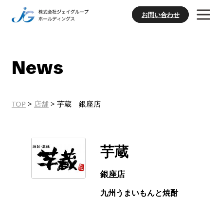
お問い合わせ
News
TOP
>
店舗
>
芋蔵 銀座店
芋蔵
銀座店
九州うまいもんと焼酎