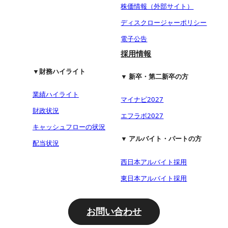
株価情報（外部サイト）
ディスクロージャーポリシー
電子公告
採用情報
▼財務ハイライト
▼ 新卒・第二新卒の方
業績ハイライト
マイナビ2027
財政状況
エフラボ2027
キャッシュフローの状況
▼ アルバイト・パートの方
配当状況
西日本アルバイト採用
東日本アルバイト採用
お問い合わせ