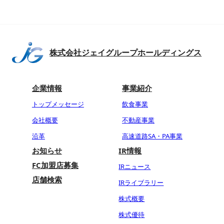
株式会社ジェイグループホールディングス
企業情報
事業紹介
トップメッセージ
飲食事業
会社概要
不動産事業
沿革
高速道路SA・PA事業
お知らせ
IR情報
FC加盟店募集
IRニュース
店舗検索
IRライブラリー
株式概要
株式優待