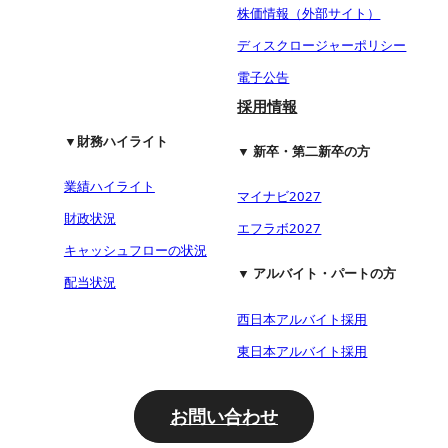
株価情報（外部サイト）
ディスクロージャーポリシー
電子公告
採用情報
▼財務ハイライト
▼ 新卒・第二新卒の方
業績ハイライト
マイナビ2027
財政状況
エフラボ2027
キャッシュフローの状況
▼ アルバイト・パートの方
配当状況
西日本アルバイト採用
東日本アルバイト採用
お問い合わせ