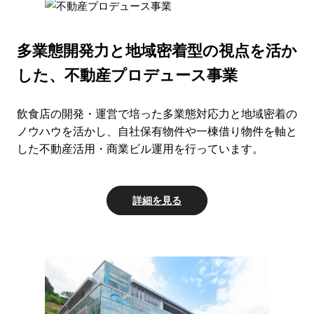
多業態開発⼒と地域密着型の視点を活か
した、
不動産プロデュース事業
飲⾷店の開発・運営で培った多業態対応⼒と地域密着の
ノウハウを活かし、⾃社保有物件や⼀棟借り物件を軸と
した不動産活⽤・商業ビル運⽤を⾏っています。
詳細を見る