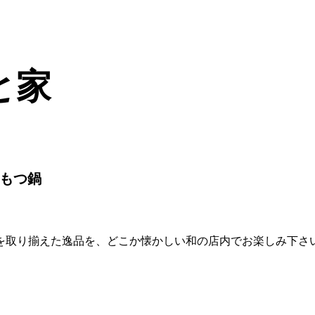
と家
もつ鍋
を取り揃えた逸品を、どこか懐かしい和の店内でお楽しみ下さ