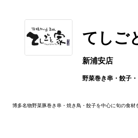
てしご
新浦安店
野菜巻き串・餃子・
博多名物野菜豚巻き串・焼き鳥・餃子を中心に旬の食材