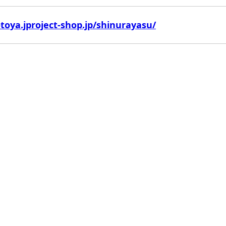
otoya.jproject-shop.jp/shinurayasu/