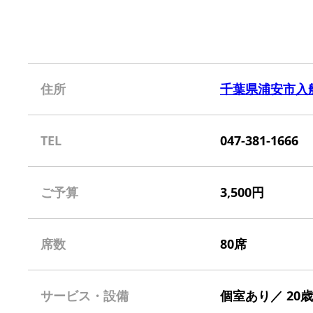
住所
千葉県浦安市入船4
TEL
047-381-1666
ご予算
3,500円
席数
80席
サービス・設備
個室あり／ 20