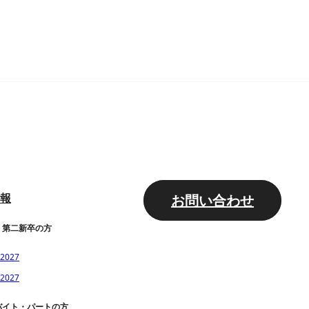
報
お問い合わせ
・第二新卒の方
027
027
バイト・パートの方