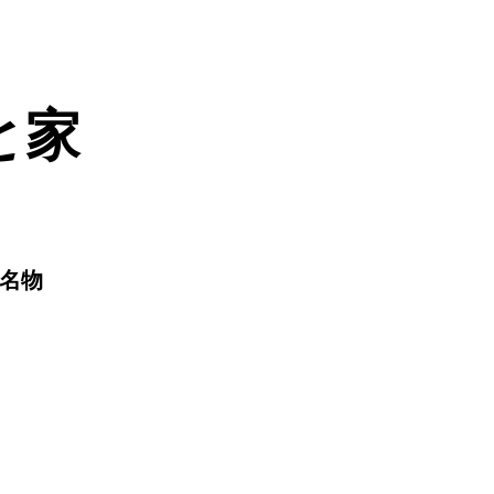
と家
名物