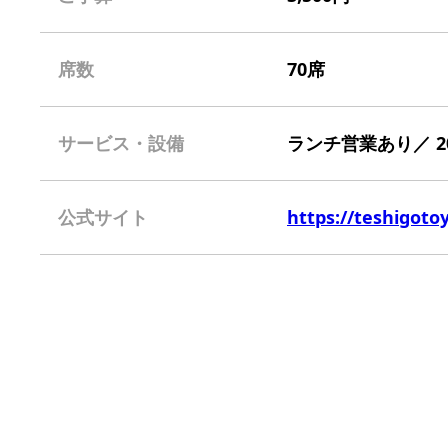
席数
70席
サービス・設備
ランチ営業あり／ 
公式サイト
https://teshigoto