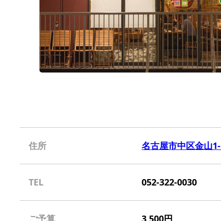
住所
名古屋市中区金山1-
TEL
052-322-0030
ご予算
3,500円