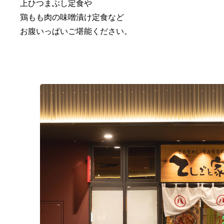
上ひつまぶし定食や
鶏もも肉の味噌漬け定食など
お腹いっぱいご堪能ください。