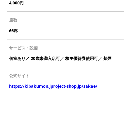
4,000円
席数
66席
サービス・設備
個室あり／ 20歳未満入店可／ 株主優待券使用可／ 禁煙
公式サイト
https://kibakumon.jproject-shop.jp/sakae/