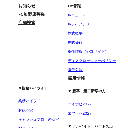
お知らせ
IR情報
FC加盟店募集
IRニュース
店舗検索
IRライブラリー
株式概要
株式優待
株価情報（外部サイト）
ディスクロージャーポリシー
電子公告
採用情報
▼財務ハイライト
▼ 新卒・第二新卒の方
業績ハイライト
マイナビ2027
財政状況
エフラボ2027
キャッシュフローの状況
▼ アルバイト・パートの方