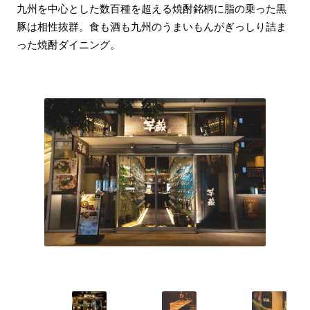
九州を中心とした数百種を超える焼酎銘柄に脂の乗った黒
豚は相性抜群。食も酒も九州のうまいもんがぎっしり詰ま
った焼酎ダイニング。