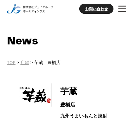
お問い合わせ
News
TOP
>
店舗
>
芋蔵 豊橋店
芋蔵
豊橋店
九州うまいもんと焼酎