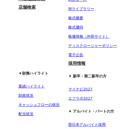
店舗検索
IRライブラリー
株式概要
株式優待
株価情報（外部サイト）
ディスクロージャーポリシー
電子公告
採用情報
▼財務ハイライト
▼ 新卒・第二新卒の方
業績ハイライト
マイナビ2027
財政状況
エフラボ2027
キャッシュフローの状況
▼ アルバイト・パートの方
配当状況
西日本アルバイト採用