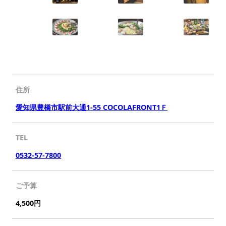
住所
愛知県豊橋市駅前大通1-55 COCOLAFRONT1Ｆ
TEL
0532-57-7800
ご予算
4,500円