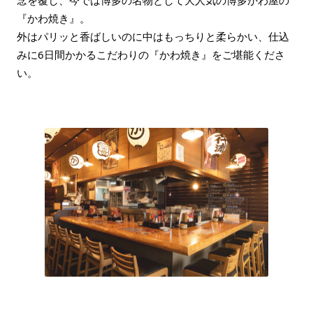
念を覆し、今では博多の名物として大人気の博多かわ屋の
『かわ焼き』。
外はパリッと香ばしいのに中はもっちりと柔らかい、仕込
みに6日間かかるこだわりの『かわ焼き』をご堪能くださ
い。