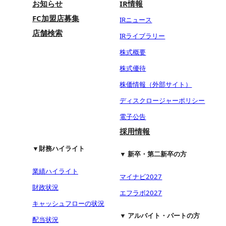
お知らせ
IR情報
FC加盟店募集
IRニュース
店舗検索
IRライブラリー
株式概要
株式優待
株価情報（外部サイト）
ディスクロージャーポリシー
電子公告
採用情報
▼財務ハイライト
▼ 新卒・第二新卒の方
業績ハイライト
マイナビ2027
財政状況
エフラボ2027
キャッシュフローの状況
▼ アルバイト・パートの方
配当状況