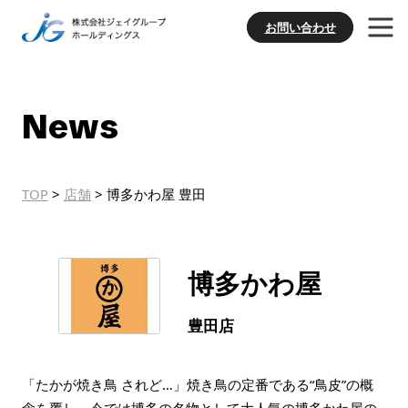
お問い合わせ
News
TOP
>
店舗
>
博多かわ屋 豊田
博多かわ屋
豊田店
「たかが焼き鳥 されど…」焼き鳥の定番である“鳥皮”の概