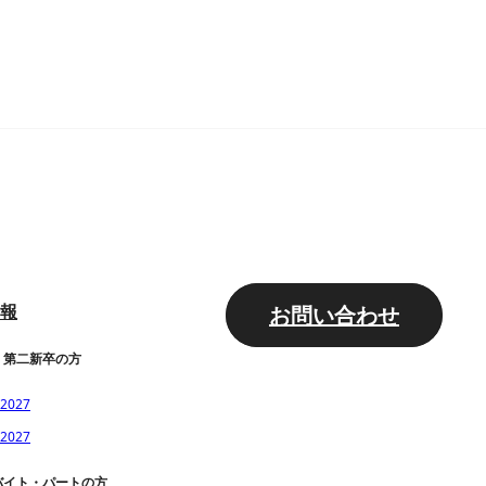
報
お問い合わせ
・第二新卒の方
027
027
バイト・パートの方