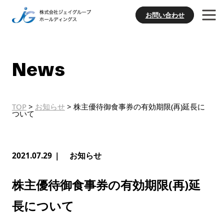
お問い合わせ
News
TOP
>
お知らせ
>
株主優待御食事券の有効期限(再)延長に
ついて
2021.07.29
お知らせ
株主優待御食事券の有効期限(再)延
長について