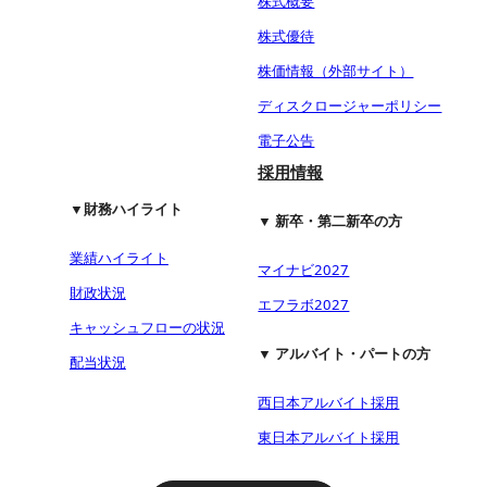
株式概要
株式優待
株価情報（外部サイト）
ディスクロージャーポリシー
電子公告
採用情報
▼財務ハイライト
▼ 新卒・第二新卒の方
業績ハイライト
マイナビ2027
財政状況
エフラボ2027
キャッシュフローの状況
▼ アルバイト・パートの方
配当状況
西日本アルバイト採用
東日本アルバイト採用