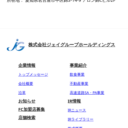
株式会社ジェイグループホールディングス
企業情報
事業紹介
トップメッセージ
飲食事業
会社概要
不動産事業
沿革
高速道路SA・PA事業
お知らせ
IR情報
FC加盟店募集
IRニュース
店舗検索
IRライブラリー