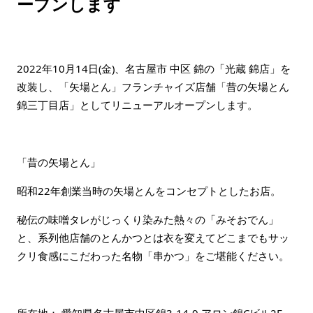
ープンします
2022年10月14日(金)、名古屋市 中区 錦の「光蔵 錦店」を
改装し、「矢場とん」フランチャイズ店舗「昔の矢場とん
錦三丁目店」としてリニューアルオープンします。
「昔の矢場とん」
昭和22年創業当時の矢場とんをコンセプトとしたお店。
秘伝の味噌タレがじっくり染みた熱々の「みそおでん」
と、系列他店舗のとんかつとは衣を変えてどこまでもサッ
クリ食感にこだわった名物「串かつ」をご堪能ください。
所在地： 愛知県名古屋市中区錦3-14-9 アロン錦Cビル2F