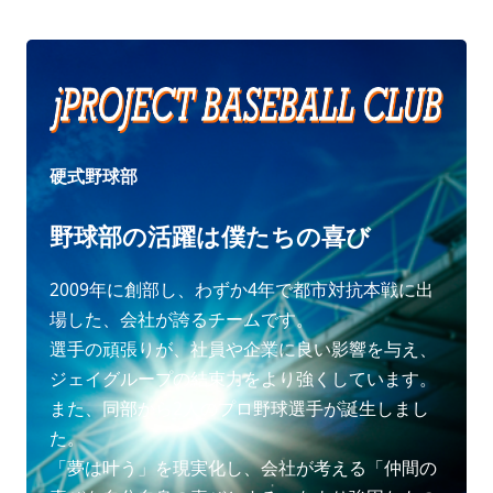
硬式野球部
野球部の活躍は僕たちの喜び
2009年に創部し、わずか4年で都市対抗本戦に出
場した、会社が誇るチームです。
選手の頑張りが、社員や企業に良い影響を与え、
ジェイグループの結束力をより強くしています。
また、同部から2人のプロ野球選手が誕生しまし
た。
「夢は叶う」を現実化し、会社が考える「仲間の