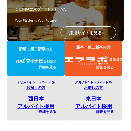
ここがあなたのプラットフォームだ
Your Platform, Your Future!
採用サイトを見る
新卒・第二新卒の方
新卒・第二新卒の方
詳細を見る
詳細を見る
アルバイト・パートを
アルバイト・パートを
お探しの方
お探しの方
西日本
東日本
アルバイト採用
アルバイト採用
詳細を見る
詳細を見る