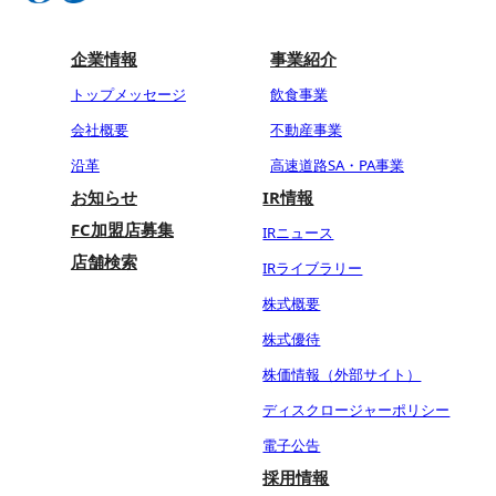
企業情報
事業紹介
トップメッセージ
飲食事業
会社概要
不動産事業
沿革
高速道路SA・PA事業
お知らせ
IR情報
FC加盟店募集
IRニュース
店舗検索
IRライブラリー
株式概要
株式優待
株価情報（外部サイト）
ディスクロージャーポリシー
電子公告
採用情報