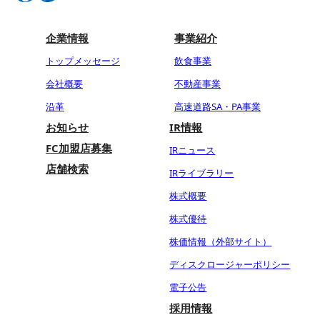
企業情報
事業紹介
トップメッセージ
飲食事業
会社概要
不動産事業
沿革
高速道路SA・PA事業
お知らせ
IR情報
FC加盟店募集
IRニュース
店舗検索
IRライブラリー
株式概要
株式優待
株価情報（外部サイト）
ディスクロージャーポリシー
電子公告
採用情報