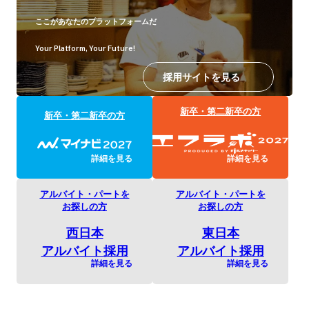
ここがあなたのプラットフォームだ
Your Platform, Your Future!
採用サイトを見る
新卒・第二新卒の方
新卒・第二新卒の方
詳細を見る
詳細を見る
アルバイト・パートを
アルバイト・パートを
お探しの方
お探しの方
西日本
東日本
アルバイト採用
アルバイト採用
詳細を見る
詳細を見る